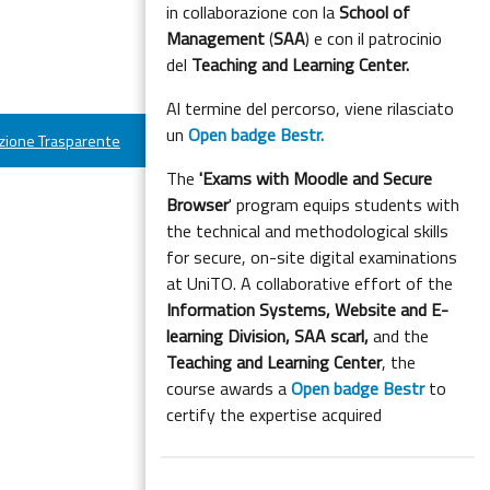
in collaborazione con la
School of
Management
(
SAA
) e con il patrocinio
del
Teaching and Learning Center.
Al termine del percorso, viene rilasciato
un
Open badge Bestr.
ione Trasparente
The
'Exams with Moodle and Secure
Browser
' program equips students with
the technical and methodological skills
for secure, on-site digital examinations
at UniTO. A collaborative effort of the
Information Systems, Website and E-
learning Division,
SAA scarl,
and the
Teaching and Learning Center
, the
course awards a
Open badge Bestr
to
certify the expertise acquired