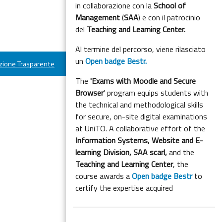
in collaborazione con la
School of
Management
(
SAA
) e con il patrocinio
del
Teaching and Learning Center.
Al termine del percorso, viene rilasciato
un
Open badge Bestr.
ione Trasparente
The
'Exams with Moodle and Secure
Browser
' program equips students with
the technical and methodological skills
for secure, on-site digital examinations
at UniTO. A collaborative effort of the
Information Systems, Website and E-
learning Division,
SAA scarl,
and the
Teaching and Learning Center
, the
course awards a
Open badge Bestr
to
certify the expertise acquired