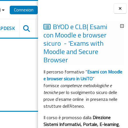
‎
Connexion
Blocs
BYOD e CLB| Esami
LPDESK
con Moodle e browser
sicuro - 'Exams with
Moodle and Secure
Browser
Il percorso formativo “
Esami con Moodle
e browser sicuro in UniTO
”
fornisce
competenze metodologiche e
tecniche
per lo svolgimento sicuro delle
prove d’esame online in presenza nelle
strutture dell'Ateneo.
Il corso è promosso dalla
Direzione
Sistemi Informativi, Portale, E-learning
,