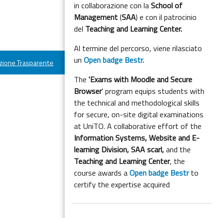
in collaborazione con la
School of
Management
(
SAA
) e con il patrocinio
del
Teaching and Learning Center.
Al termine del percorso, viene rilasciato
un
Open badge Bestr.
ione Trasparente
The
'Exams with Moodle and Secure
Browser
' program equips students with
the technical and methodological skills
for secure, on-site digital examinations
at UniTO. A collaborative effort of the
Information Systems, Website and E-
learning Division,
SAA scarl,
and the
Teaching and Learning Center
, the
course awards a
Open badge Bestr
to
certify the expertise acquired