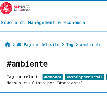
Vai al contenuto principale
Scuola di Management e Economia
Home
Pagine del sito
Tag
#ambiente
#ambiente
Tag correlati:
#bonadonna
#tecnologieambientali
Nessun risultato per "#ambiente"