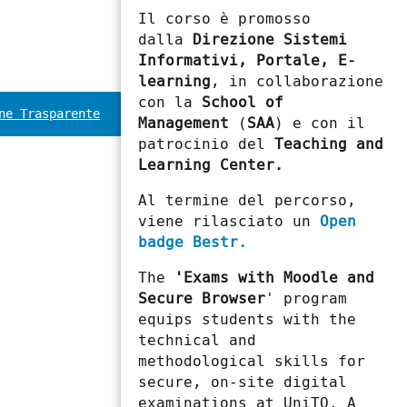
Il corso è promosso
dalla
Direzione Sistemi
Informativi, Portale, E-
learning
, in collaborazione
con la
School of
ne Trasparente
Management
(
SAA
) e con il
patrocinio del
Teaching and
Learning Center.
Al termine del percorso,
viene rilasciato un
Open
badge Bestr.
The
'Exams with Moodle and
Secure Browser
' program
equips students with the
technical and
methodological skills for
secure, on-site digital
examinations at UniTO. A