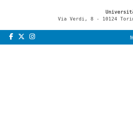
Universit
Via Verdi, 8 - 10124 Tori
N