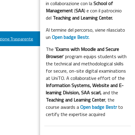
in collaborazione con la
School of
Management
(
SAA
) e con il patrocinio
del
Teaching and Learning Center.
Al termine del percorso, viene rilasciato
un
Open badge Bestr.
ione Trasparente
The
'Exams with Moodle and Secure
Browser
' program equips students with
the technical and methodological skills
for secure, on-site digital examinations
at UniTO. A collaborative effort of the
Information Systems, Website and E-
learning Division,
SAA scarl,
and the
Teaching and Learning Center
, the
course awards a
Open badge Bestr
to
certify the expertise acquired