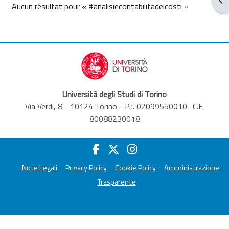
Aucun résultat pour « #analisiecontabilitadeicosti »
Università degli Studi di Torino
Via Verdi, 8 - 10124 Torino - P.I. 02099550010- C.F.
80088230018
Note Legali
Privacy Policy
Cookie Policy
Amministrazione
Trasparente