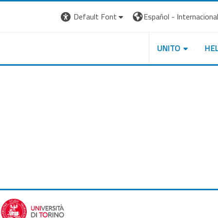
Default Font
Español - Internacional ‎
UNITO
HE