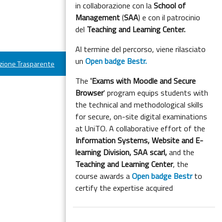
in collaborazione con la
School of
Management
(
SAA
) e con il patrocinio
del
Teaching and Learning Center.
Al termine del percorso, viene rilasciato
un
Open badge Bestr.
ione Trasparente
The
'Exams with Moodle and Secure
Browser
' program equips students with
the technical and methodological skills
for secure, on-site digital examinations
at UniTO. A collaborative effort of the
Information Systems, Website and E-
learning Division,
SAA scarl,
and the
Teaching and Learning Center
, the
course awards a
Open badge Bestr
to
certify the expertise acquired