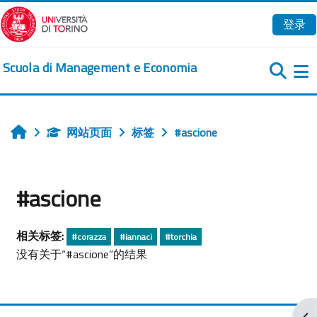
跳到主要内容
登录
Scuola di Management e Economia
网站页面
标签
#ascione
首页
#ascione
相关标签:
#corazza
#iannaci
#torchia
没有关于“#ascione”的结果
打