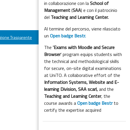
in collaborazione con la
School of
Management
(
SAA
) e con il patrocinio
del
Teaching and Learning Center.
Al termine del percorso, viene rilasciato
un
Open badge Bestr.
ione Trasparente
The
'Exams with Moodle and Secure
Browser
' program equips students with
the technical and methodological skills
for secure, on-site digital examinations
at UniTO. A collaborative effort of the
Information Systems, Website and E-
learning Division,
SAA scarl,
and the
Teaching and Learning Center
, the
course awards a
Open badge Bestr
to
certify the expertise acquired