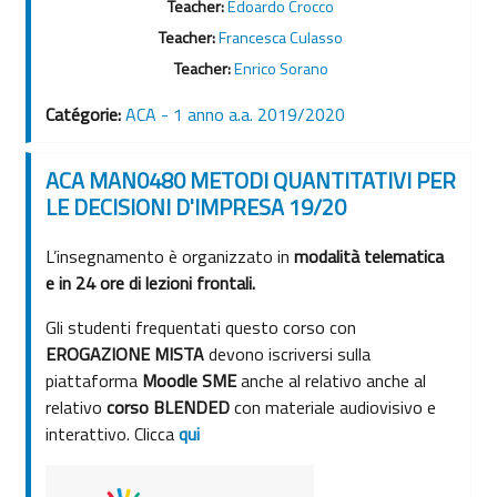
Teacher:
Edoardo Crocco
Teacher:
Francesca Culasso
Teacher:
Enrico Sorano
Catégorie:
ACA - 1 anno a.a. 2019/2020
ACA MAN0480 METODI QUANTITATIVI PER
LE DECISIONI D'IMPRESA 19/20
L’insegnamento è organizzato in
modalità telematica
e in 24 ore di lezioni frontali.
Gli studenti frequentati questo corso con
EROGAZIONE MISTA
devono iscriversi sulla
piattaforma
Moodle SME
anche al relativo anche al
relativo
corso BLENDED
con materiale audiovisivo e
interattivo. Clicca
qui