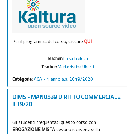
Per il programma del corso, cliccare
QU
I
Teacher:
Luisa Tibiletti
Teacher:
Mariacristina Uberti
Catégorie:
ACA - 1 anno a.a. 2019/2020
DIMS - MAN0539 DIRITTO COMMERCIALE
II 19/20
Gli studenti frequentati questo corso con
EROGAZIONE MISTA
devono iscriversi sulla