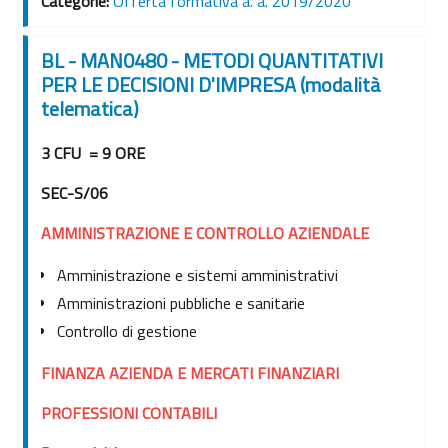
Catégorie:
Offerta formativa a. a. 2019/2020
BL - MAN0480 - METODI QUANTITATIVI
PER LE DECISIONI D'IMPRESA (modalità
telematica)
3 CFU = 9 ORE
SEC-S/06
AMMINISTRAZIONE E CONTROLLO AZIENDALE
Amministrazione e sistemi amministrativi
Amministrazioni pubbliche e sanitarie
Controllo di gestione
FINANZA AZIENDA E MERCATI FINANZIARI
PROFESSIONI CONTABILI