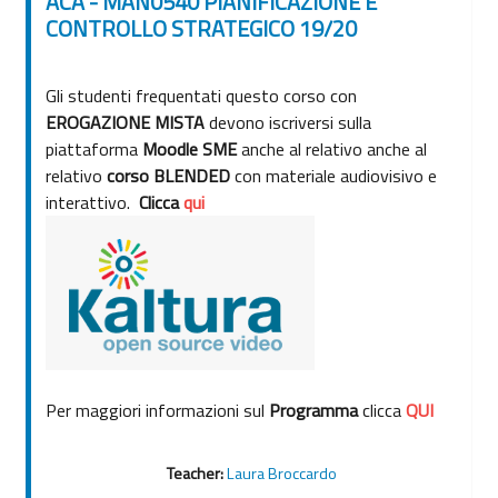
ACA - MAN0540 PIANIFICAZIONE E
CONTROLLO STRATEGICO 19/20
Gli studenti frequentati questo corso con
EROGAZIONE MISTA
devono iscriversi sulla
piattaforma
Moodle SME
anche al relativo anche al
relativo
corso BLENDED
con materiale audiovisivo e
interattivo.
Clicca
qui
Per maggiori informazioni sul
Programma
clicca
QUI
Teacher:
Laura Broccardo