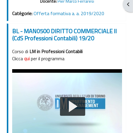
Docente:
Pier Marco Ferraresi
Ouv
Catégorie:
Offerta formativa a. a. 2019/2020
BL - MAN0500 DIRITTO COMMERCIALE II
(CdS Professioni Contabili) 19/20
Corso di
LM in Professioni Contabili
Clicca
qui
per il programma