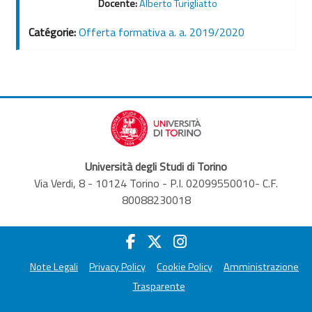
Docente:
Alberto Turigliatto
Catégorie:
Offerta formativa a. a. 2019/2020
Università degli Studi di Torino
Via Verdi, 8 - 10124 Torino - P.I. 02099550010- C.F.
80088230018
Note Legali
Privacy Policy
Cookie Policy
Amministrazione
Trasparente