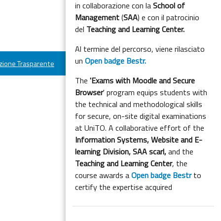
in collaborazione con la
School of
Management
(
SAA
) e con il patrocinio
del
Teaching and Learning Center.
Al termine del percorso, viene rilasciato
un
Open badge Bestr.
ione Trasparente
The
'Exams with Moodle and Secure
Browser
' program equips students with
the technical and methodological skills
for secure, on-site digital examinations
at UniTO. A collaborative effort of the
Information Systems, Website and E-
learning Division,
SAA scarl,
and the
Teaching and Learning Center
, the
course awards a
Open badge Bestr
to
certify the expertise acquired