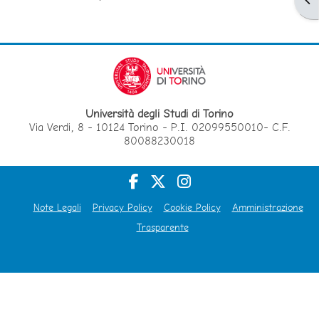
Università degli Studi di Torino
Via Verdi, 8 - 10124 Torino - P.I. 02099550010- C.F.
80088230018
Note Legali
Privacy Policy
Cookie Policy
Amministrazione
Trasparente