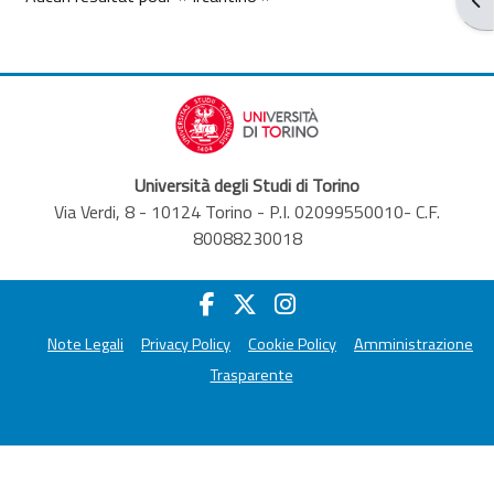
Università degli Studi di Torino
Via Verdi, 8 - 10124 Torino - P.I. 02099550010- C.F.
80088230018
Note Legali
Privacy Policy
Cookie Policy
Amministrazione
Trasparente