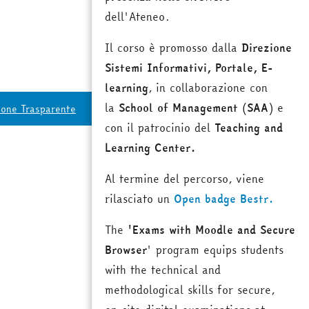
dell'Ateneo.
Il corso è promosso dalla
Direzione
Sistemi Informativi, Portale, E-
learning
, in collaborazione con
la
School of Management
(
SAA
) e
ione Trasparente
con il patrocinio del
Teaching and
Learning Center.
Al termine del percorso, viene
rilasciato un
Open badge Bestr.
The
'Exams with Moodle and Secure
Browser
' program equips students
with the technical and
methodological skills for secure,