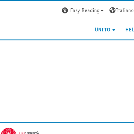
Easy Reading
Italiano ‎
UNITO
HE