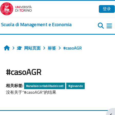
跳到主要内容
登录
Scuola di Management e Economia
网站页面
标签
#casoAGR
首页
#casoAGR
相关标签:
#analisiecontabilitadeicosti
#giovando
没有关于“#casoAGR”的结果
打