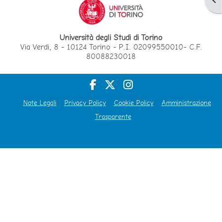
Università degli Studi di Torino
Via Verdi, 8 - 10124 Torino - P.I. 02099550010- C.F.
80088230018
Note Legali
Privacy Policy
Cookie Policy
Amministrazione
Trasparente