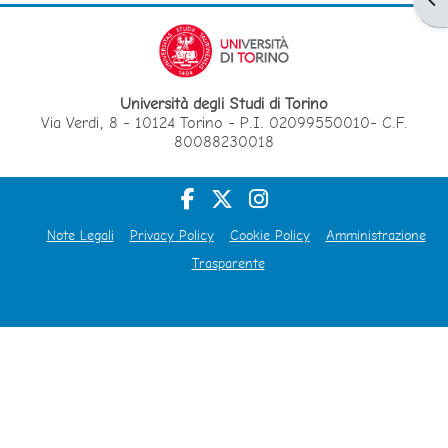
Università degli Studi di Torino
Via Verdi, 8 - 10124 Torino - P.I. 02099550010- C.F.
80088230018
Note Legali
Privacy Policy
Cookie Policy
Amministrazione
Trasparente