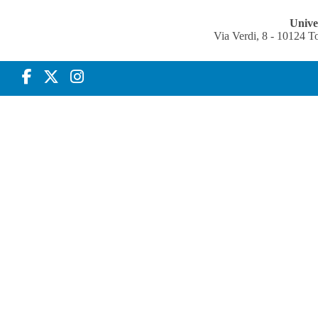
Univer
Via Verdi, 8 - 10124 T