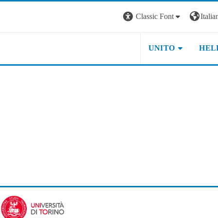
Classic Font
Italian
UNITO
HEL