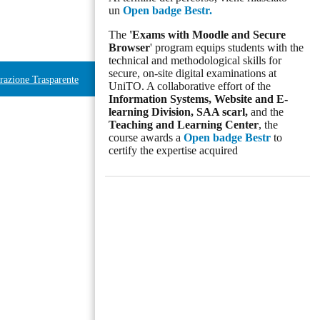
un
Open badge Bestr.
The
'Exams with Moodle and Secure
Browser
' program equips students with the
technical and methodological skills for
secure, on-site digital examinations at
azione Trasparente
UniTO. A collaborative effort of the
Information Systems, Website and E-
learning Division,
SAA scarl,
and the
Teaching and Learning Center
, the
course awards a
Open badge Bestr
to
certify the expertise acquired