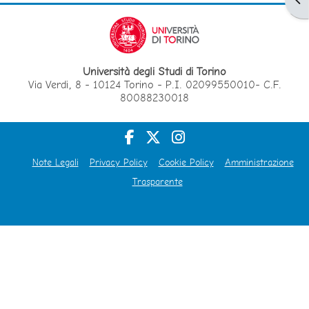
Università degli Studi di Torino
Via Verdi, 8 - 10124 Torino - P.I. 02099550010- C.F.
80088230018
Note Legali
Privacy Policy
Cookie Policy
Amministrazione
Trasparente