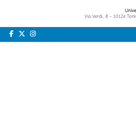
Unive
Via Verdi, 8 - 10124 T