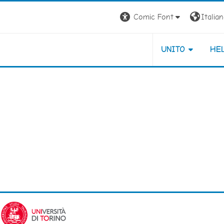
Comic Font
Italiano
UNITO
HE