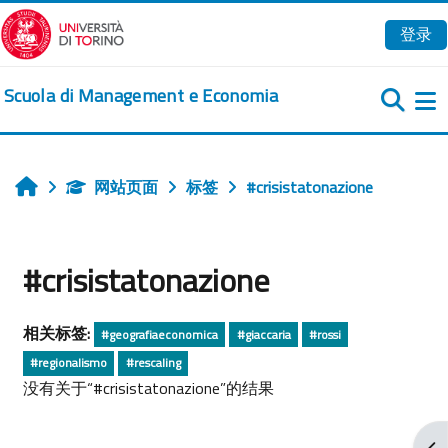
跳到主要内容
登录
Scuola di Management e Economia
网站页面
标签
#crisistatonazione
首页
#crisistatonazione
相关标签:
#geografiaeconomica
#giaccaria
#rossi
#regionalismo
#rescaling
没有关于“#crisistatonazione”的结果
打