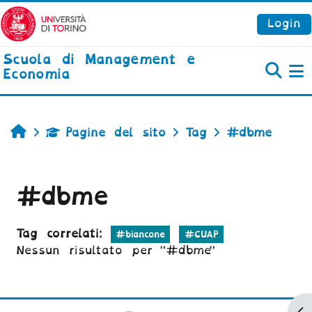
Vai al contenuto principale
Login
Scuola di Management e
Economia
P
Home
Pagine del sito
Tag
#dbme
#dbme
Tag correlati:
#biancone
#CUAP
Nessun risultato per "#dbme"
Ap