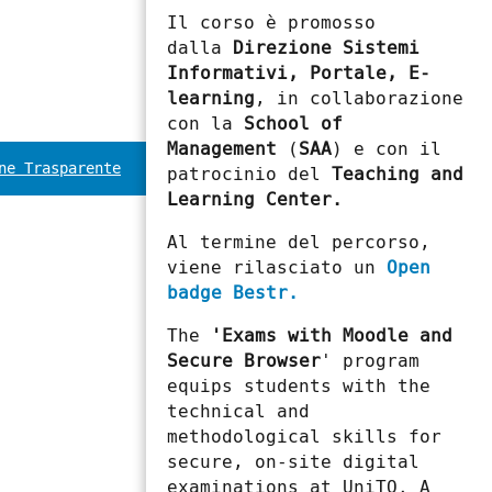
Il corso è promosso
dalla
Direzione Sistemi
Informativi, Portale, E-
learning
, in collaborazione
con la
School of
Management
(
SAA
) e con il
ne Trasparente
patrocinio del
Teaching and
Learning Center.
Al termine del percorso,
viene rilasciato un
Open
badge Bestr.
The
'Exams with Moodle and
Secure Browser
' program
equips students with the
technical and
methodological skills for
secure, on-site digital
examinations at UniTO. A