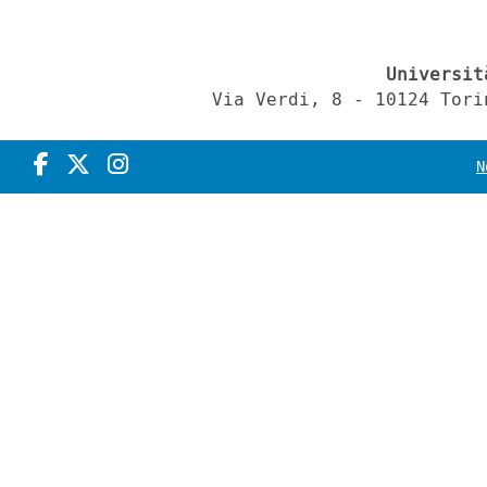
Universit
Via Verdi, 8 - 10124 Tori
N