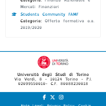
Categoria:
Finanza Aziendale e
Mercati Finanziari
Students Community FAMF
Categoria:
Offerta formativa a.a.
2019/2020
Università degli Studi di Torino
Via Verdi, 8 - 10124 Torino - P.I.
02099550010- C.F. 80088230018
Note Legali
Privacy Policy
Cookie