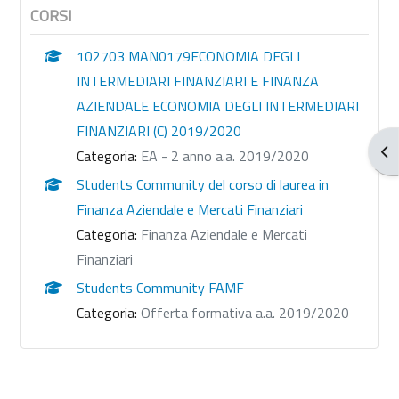
CORSI
102703 MAN0179ECONOMIA DEGLI
INTERMEDIARI FINANZIARI E FINANZA
AZIENDALE ECONOMIA DEGLI INTERMEDIARI
FINANZIARI (C) 2019/2020
Apr
Categoria:
EA - 2 anno a.a. 2019/2020
Students Community del corso di laurea in
Finanza Aziendale e Mercati Finanziari
Categoria:
Finanza Aziendale e Mercati
Finanziari
Students Community FAMF
Categoria:
Offerta formativa a.a. 2019/2020