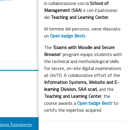
in collaborazione con la
School of
Management
(
SAA
) e con il patrocinio
del
Teaching and Learning Center.
Al termine del percorso, viene rilasciato
un
Open badge Bestr.
The
'Exams with Moodle and Secure
Browser
' program equips students with
the technical and methodological skills
for secure, on-site digital examinations
at UniTO. A collaborative effort of the
Information Systems, Website and E-
learning Division,
SAA scarl,
and the
Teaching and Learning Center
, the
course awards a
Open badge Bestr
to
certify the expertise acquired
ione Trasparente