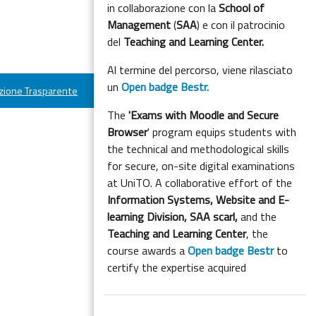
in collaborazione con la
School of
Management
(
SAA
) e con il patrocinio
del
Teaching and Learning Center.
Al termine del percorso, viene rilasciato
un
Open badge Bestr.
ione Trasparente
The
'Exams with Moodle and Secure
Browser
' program equips students with
the technical and methodological skills
for secure, on-site digital examinations
at UniTO. A collaborative effort of the
Information Systems, Website and E-
learning Division,
SAA scarl,
and the
Teaching and Learning Center
, the
course awards a
Open badge Bestr
to
certify the expertise acquired