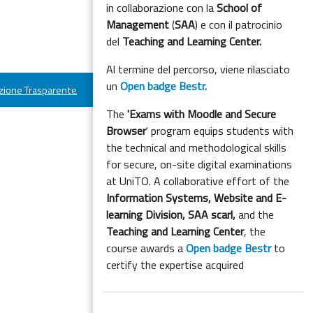
in collaborazione con la
School of
Management
(
SAA
) e con il patrocinio
del
Teaching and Learning Center.
Al termine del percorso, viene rilasciato
un
Open badge Bestr.
ione Trasparente
The
'Exams with Moodle and Secure
Browser
' program equips students with
the technical and methodological skills
for secure, on-site digital examinations
at UniTO. A collaborative effort of the
Information Systems, Website and E-
learning Division,
SAA scarl,
and the
Teaching and Learning Center
, the
course awards a
Open badge Bestr
to
certify the expertise acquired