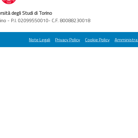
rsità degli Studi di Torino
orino - P.I. 02099550010- C.F. 80088230018
Note Legali
Privacy Policy
Cookie Policy
Amministraz