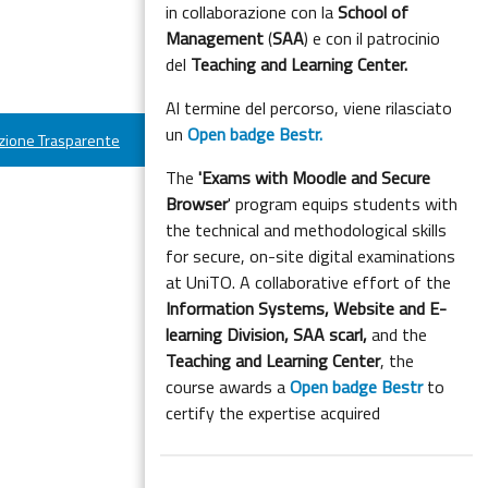
in collaborazione con la
School of
Management
(
SAA
) e con il patrocinio
del
Teaching and Learning Center.
Al termine del percorso, viene rilasciato
un
Open badge Bestr.
ione Trasparente
The
'Exams with Moodle and Secure
Browser
' program equips students with
the technical and methodological skills
for secure, on-site digital examinations
at UniTO. A collaborative effort of the
Information Systems, Website and E-
learning Division,
SAA scarl,
and the
Teaching and Learning Center
, the
course awards a
Open badge Bestr
to
certify the expertise acquired