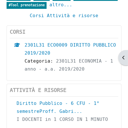
altro...
#Tool prenotazione
Corsi
Attività e risorse
CORSI
2301L31 ECO0009 DIRITTO PUBBLICO
2019/2020
Ap
Categoria:
2301L31 ECONOMIA - 1
anno - a.a. 2019/2020
ATTIVITÀ E RISORSE
Diritto Pubblico - 6 CFU - 1°
semestreProff. Gabri...
I DOCENTI in 1 CORSO IN 1 MINUTO