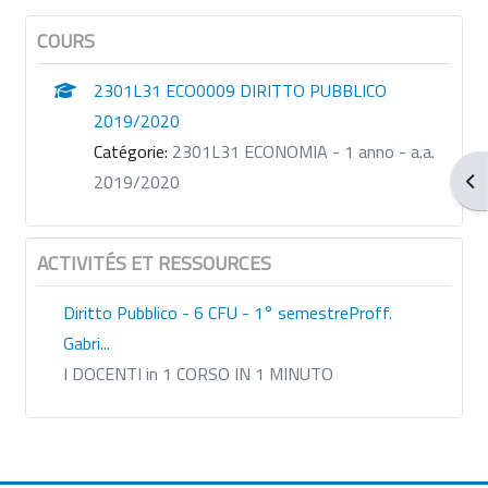
COURS
2301L31 ECO0009 DIRITTO PUBBLICO
2019/2020
Catégorie:
2301L31 ECONOMIA - 1 anno - a.a.
Ouv
2019/2020
ACTIVITÉS ET RESSOURCES
Diritto Pubblico - 6 CFU - 1° semestreProff.
Gabri...
I DOCENTI in 1 CORSO IN 1 MINUTO