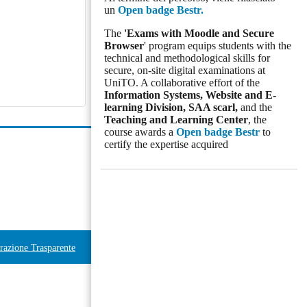
un
Open badge Bestr.
The
'Exams with Moodle and Secure
Browser
' program equips students with the
technical and methodological skills for
secure, on-site digital examinations at
UniTO. A collaborative effort of the
Information Systems, Website and E-
learning Division,
SAA scarl,
and the
Teaching and Learning Center
, the
course awards a
Open badge Bestr
to
certify the expertise acquired
azione Trasparente