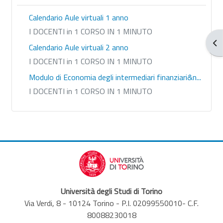
Calendario Aule virtuali 1 anno
I DOCENTI in 1 CORSO IN 1 MINUTO
Apr
Calendario Aule virtuali 2 anno
I DOCENTI in 1 CORSO IN 1 MINUTO
Modulo di Economia degli intermediari finanziari&n...
I DOCENTI in 1 CORSO IN 1 MINUTO
Università degli Studi di Torino
Via Verdi, 8 - 10124 Torino - P.I. 02099550010- C.F.
80088230018