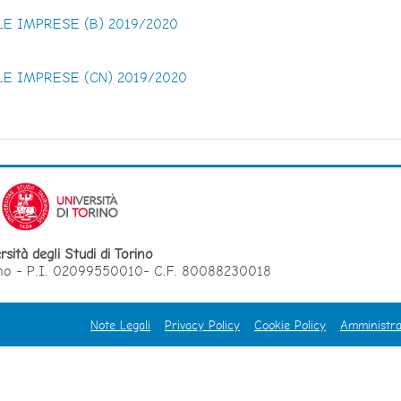
E IMPRESE (B) 2019/2020
E IMPRESE (CN) 2019/2020
rsità degli Studi di Torino
orino - P.I. 02099550010- C.F. 80088230018
Note Legali
Privacy Policy
Cookie Policy
Amministra