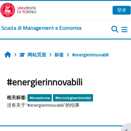
跳到主要内容
登录
Scuola di Management e Economia
网站页面
标签
#energierinnovabili
首页
#energierinnovabili
相关标签:
#bonadonna
#tecnologieambientali
没有关于“#energierinnovabili”的结果
打