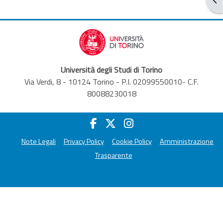
Università degli Studi di Torino
Via Verdi, 8 - 10124 Torino - P.I. 02099550010- C.F.
80088230018
Note Legali
Privacy Policy
Cookie Policy
Amministrazione
Trasparente