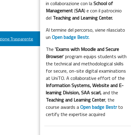
in collaborazione con la
School of
Management
(
SAA
) e con il patrocinio
del
Teaching and Learning Center.
Al termine del percorso, viene rilasciato
un
Open badge Bestr.
ione Trasparente
The
'Exams with Moodle and Secure
Browser
' program equips students with
the technical and methodological skills
for secure, on-site digital examinations
at UniTO. A collaborative effort of the
Information Systems, Website and E-
learning Division,
SAA scarl,
and the
Teaching and Learning Center
, the
course awards a
Open badge Bestr
to
certify the expertise acquired