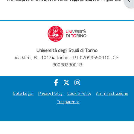
Università degli Studi di Torino
Via Verdi, 8 - 10124 Torino - P.I. 02099550010- C.F.
80088230018
Note Legali
Privacy Policy
Cookie Policy
Amministrazione
Trasparente