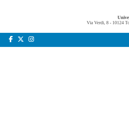
Univer
Via Verdi, 8 - 10124 T