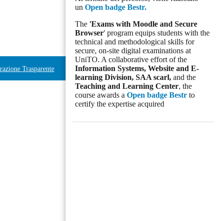
un
Open badge Bestr.
The
'Exams with Moodle and Secure
Browser
' program equips students with the
technical and methodological skills for
secure, on-site digital examinations at
UniTO. A collaborative effort of the
Information Systems, Website and E-
azione Trasparente
learning Division,
SAA scarl,
and the
Teaching and Learning Center
, the
course awards a
Open badge Bestr
to
certify the expertise acquired