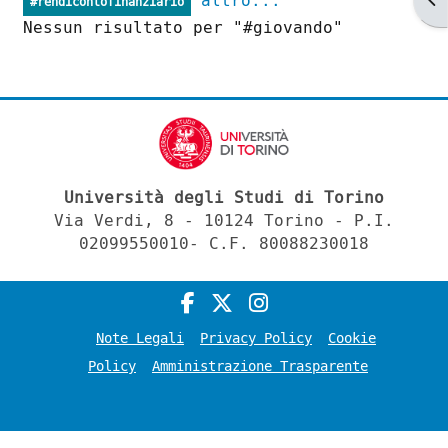
altro...
#rendicontofinanziario
Nessun risultato per "#giovando"
Università degli Studi di Torino
Via Verdi, 8 - 10124 Torino - P.I.
02099550010- C.F. 80088230018
Note Legali
Privacy Policy
Cookie
Policy
Amministrazione Trasparente