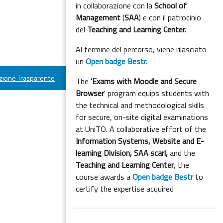
in collaborazione con la
School of
Management
(
SAA
) e con il patrocinio
del
Teaching and Learning Center.
Al termine del percorso, viene rilasciato
un
Open badge Bestr.
ione Trasparente
The
'Exams with Moodle and Secure
Browser
' program equips students with
the technical and methodological skills
for secure, on-site digital examinations
at UniTO. A collaborative effort of the
Information Systems, Website and E-
learning Division,
SAA scarl,
and the
Teaching and Learning Center
, the
course awards a
Open badge Bestr
to
certify the expertise acquired