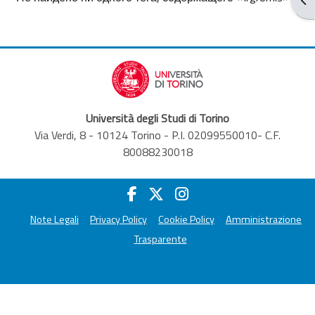
Università degli Studi di Torino
Via Verdi, 8 - 10124 Torino - P.I. 02099550010- C.F.
80088230018
Note Legali
Privacy Policy
Cookie Policy
Amministrazione
Trasparente