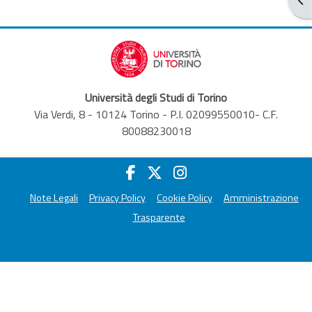
Università degli Studi di Torino
Via Verdi, 8 - 10124 Torino - P.I. 02099550010- C.F.
80088230018
Note Legali
Privacy Policy
Cookie Policy
Amministrazione
Trasparente