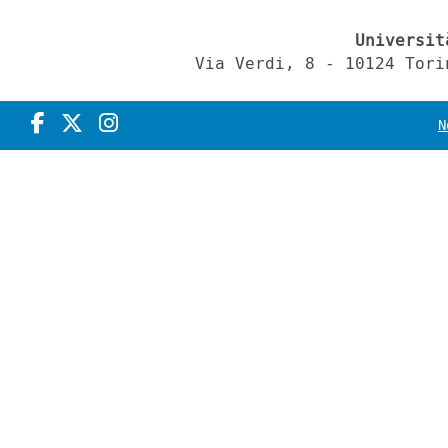
Universit
Via Verdi, 8 - 10124 Tori
N