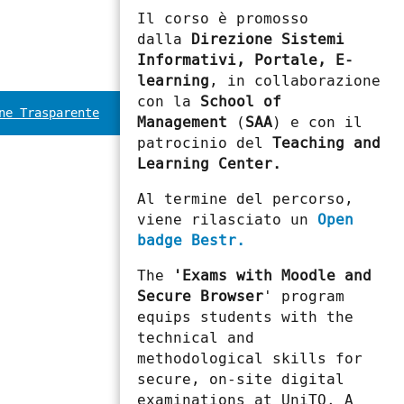
Il corso è promosso
dalla
Direzione Sistemi
Informativi, Portale, E-
learning
, in collaborazione
con la
School of
ne Trasparente
Management
(
SAA
) e con il
patrocinio del
Teaching and
Learning Center.
Al termine del percorso,
viene rilasciato un
Open
badge Bestr.
The
'Exams with Moodle and
Secure Browser
' program
equips students with the
technical and
methodological skills for
secure, on-site digital
examinations at UniTO. A