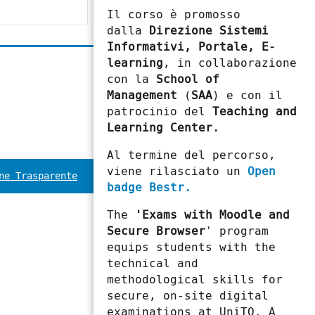
Il corso è promosso
dalla
Direzione Sistemi
Informativi, Portale, E-
learning
, in collaborazione
con la
School of
Management
(
SAA
) e con il
patrocinio del
Teaching and
Learning Center.
Al termine del percorso,
viene rilasciato un
Open
ne Trasparente
badge Bestr.
The
'Exams with Moodle and
Secure Browser
' program
equips students with the
technical and
methodological skills for
secure, on-site digital
examinations at UniTO. A