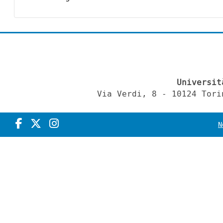
Universit
Via Verdi, 8 - 10124 Tori
N