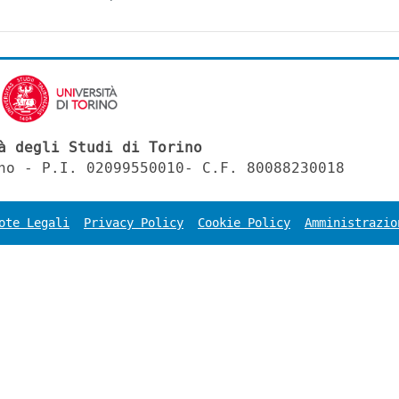
à degli Studi di Torino
no - P.I. 02099550010- C.F. 80088230018
ote Legali
Privacy Policy
Cookie Policy
Amministrazio