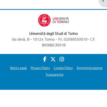
Università degli Studi di Torino
Via Verdi, 8 - 10124 Torino - P.I. 02099550010- C.F.
80088230018
Note Legali
Privacy Policy
Cookie Policy
Amministrazione
Trasparente