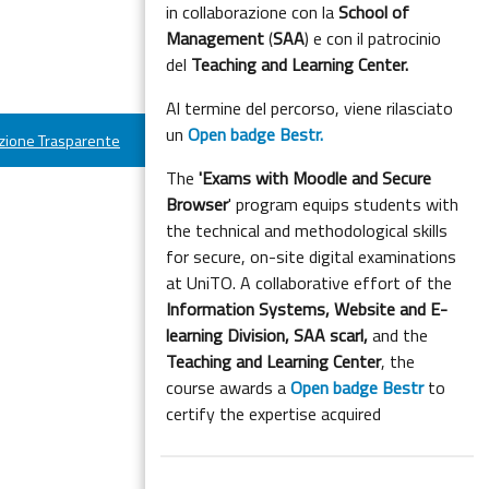
in collaborazione con la
School of
Management
(
SAA
) e con il patrocinio
del
Teaching and Learning Center.
Al termine del percorso, viene rilasciato
un
Open badge Bestr.
ione Trasparente
The
'Exams with Moodle and Secure
Browser
' program equips students with
the technical and methodological skills
for secure, on-site digital examinations
at UniTO. A collaborative effort of the
Information Systems, Website and E-
learning Division,
SAA scarl,
and the
Teaching and Learning Center
, the
course awards a
Open badge Bestr
to
certify the expertise acquired