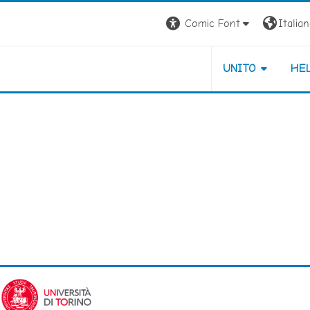
Comic Font
Italiano
UNITO
HE