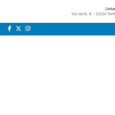
Unive
Via Verdi, 8 - 10124 T