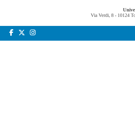
Univer
Via Verdi, 8 - 10124 T