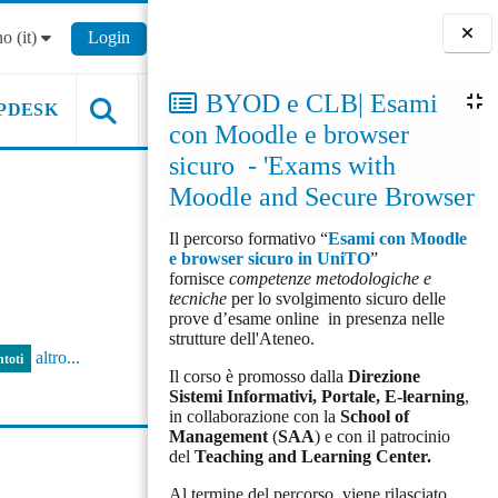
o ‎(it)‎
Login
Blocchi
BYOD e CLB| Esami
PDESK
con Moodle e browser
sicuro - 'Exams with
Moodle and Secure Browser
Il percorso formativo “
Esami con Moodle
e browser sicuro in UniTO
”
fornisce
competenze metodologiche e
tecniche
per lo svolgimento sicuro delle
prove d’esame online in presenza nelle
strutture dell'Ateneo.
altro...
ntoti
Il corso è promosso dalla
Direzione
Sistemi Informativi, Portale, E-learning
,
in collaborazione con la
School of
Management
(
SAA
) e con il patrocinio
del
Teaching and Learning Center.
Al termine del percorso, viene rilasciato