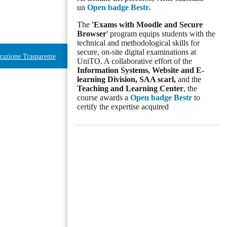
un
Open badge Bestr.
The
'Exams with Moodle and Secure
Browser
' program equips students with the
technical and methodological skills for
secure, on-site digital examinations at
azione Trasparente
UniTO. A collaborative effort of the
Information Systems, Website and E-
learning Division,
SAA scarl,
and the
Teaching and Learning Center
, the
course awards a
Open badge Bestr
to
certify the expertise acquired