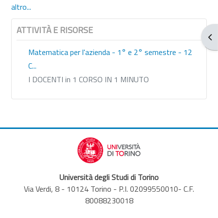
altro...
ATTIVITÀ E RISORSE
Apr
Matematica per l'azienda - 1° e 2° semestre - 12
C...
I DOCENTI in 1 CORSO IN 1 MINUTO
Università degli Studi di Torino
Via Verdi, 8 - 10124 Torino - P.I. 02099550010- C.F.
80088230018